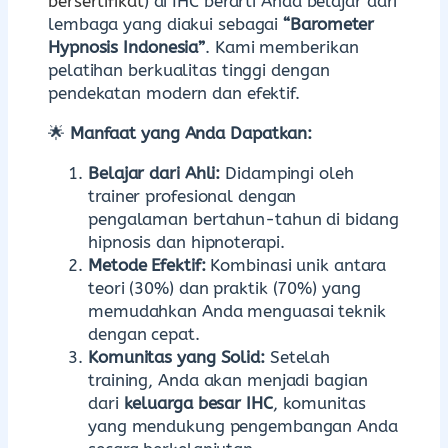
bersertifikat
) di IHC berarti Anda belajar dari
lembaga yang diakui sebagai
“Barometer
Hypnosis Indonesia”
. Kami memberikan
pelatihan berkualitas tinggi dengan
pendekatan modern dan efektif.
🌟
Manfaat yang Anda Dapatkan:
Belajar dari Ahli:
Didampingi oleh
trainer profesional dengan
pengalaman bertahun-tahun di bidang
hipnosis dan hipnoterapi.
Metode Efektif:
Kombinasi unik antara
teori (30%) dan praktik (70%) yang
memudahkan Anda menguasai teknik
dengan cepat.
Komunitas yang Solid:
Setelah
training, Anda akan menjadi bagian
dari
keluarga besar IHC
, komunitas
yang mendukung pengembangan Anda