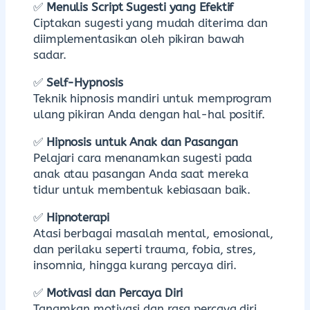
✅
Menulis Script Sugesti yang Efektif
Ciptakan sugesti yang mudah diterima dan
diimplementasikan oleh pikiran bawah
sadar.
✅
Self-Hypnosis
Teknik hipnosis mandiri untuk memprogram
ulang pikiran Anda dengan hal-hal positif.
✅
Hipnosis untuk Anak dan Pasangan
Pelajari cara menanamkan sugesti pada
anak atau pasangan Anda saat mereka
tidur untuk membentuk kebiasaan baik.
✅
Hipnoterapi
Atasi berbagai masalah mental, emosional,
dan perilaku seperti trauma, fobia, stres,
insomnia, hingga kurang percaya diri.
✅
Motivasi dan Percaya Diri
Tanamkan motivasi dan rasa percaya diri